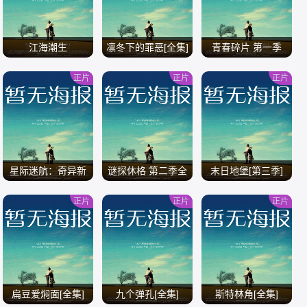
江海潮生
凛冬下的罪恶[全集]
青春碎片 第一季
正片
正片
正片
/
/
/
星际迷航：奇异新
谜探休格 第二季全
末日地堡[第三季]
世界[第四季]
正片
正片
正片
/
/
/
扁豆爱焖面[全集]
九个弹孔[全集]
斯特林角[全集]