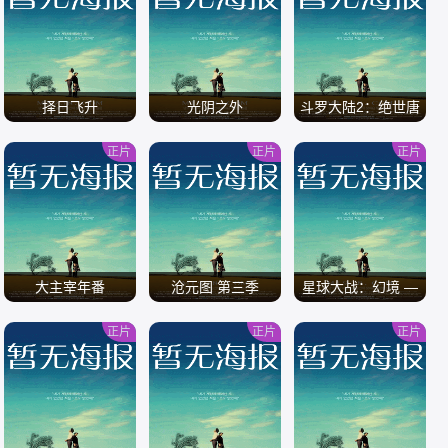
/
/
/
择日飞升
光阴之外
斗罗大陆2：绝世唐
门
正片
正片
正片
/
/
/
大主宰年番
沧元图 第三季
星球大战：幻境 —
第九个绝地武士[全
正片
正片
正片
集]
/
/
/