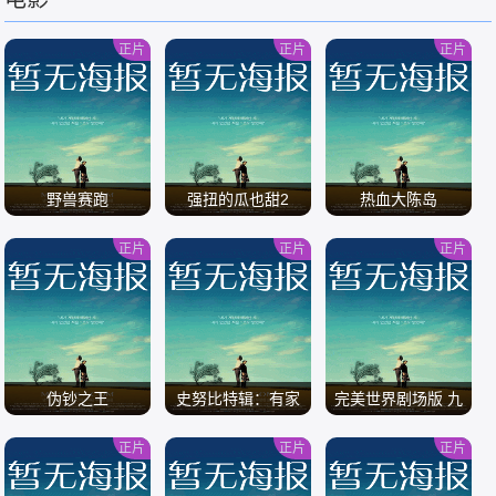
/
/
/
正片
正片
正片
野兽赛跑
强扭的瓜也甜2
热血大陈岛
正片
正片
正片
/
/
/
伪钞之王
史努比特辑：有家
完美世界剧场版 九
真好
劫焚天
正片
正片
正片