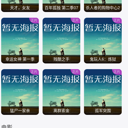
天才，女友
百年孤独 第二季07
杀人者的购物中心2
正片
正片
正片
/
/
/
幸运女神 第一季
残酷之手
鬼玩人6：炼狱
正片
正片
正片
/
/
/
猛尸一家亲
离群索金
孤军突围
电影