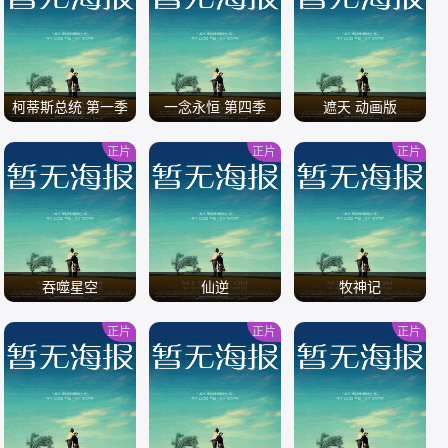
/
/
/
柯蒂斯总统 第一季
一念永恒 第四季
遮天 动画版
正片
正片
正片
/
/
/
吞噬星空
仙逆
牧神记
正片
正片
正片
/
/
/