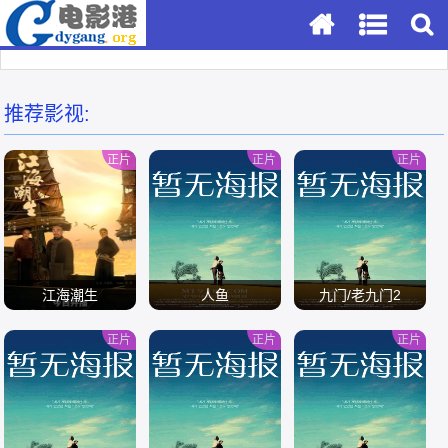
推荐影视:
正片
正片
正片
江海潮生
人鱼
九门/老九门2
正片
正片
正片
/
/
/