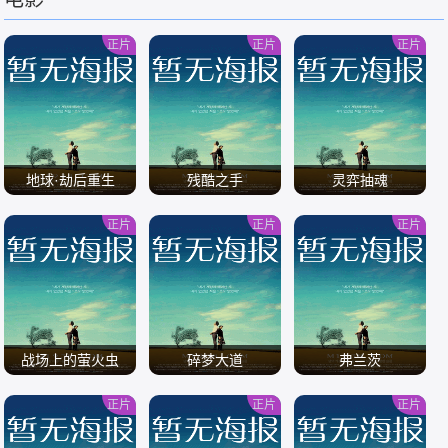
/
/
/
正片
正片
正片
地球·劫后重生
残酷之手
灵弈抽魂
正片
正片
正片
/
/
/
战场上的萤火虫
碎梦大道
弗兰茨
正片
正片
正片