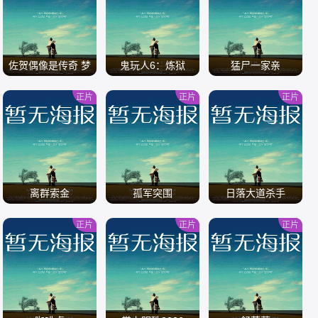
/
/
/
佐贺偶像是传奇 梦
鬼玩人6：炼狱
猛尸一家亲
想银河乐园
正片
正片
正片
/
/
/
离群索金
孤军突围
日落大道杀手
正片
正片
正片
/
/
/