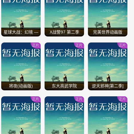
/
/
/
星球大战：幻境 —
X战警97 第二季
完美世界动画版
第九个绝地武士[全
正片
正片
正片
集]
/
/
/
将夜(动画版)
东大高武学院
逆天邪神[第二季]
正片
正片
正片
/
/
/