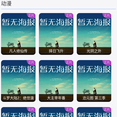
动漫
/
/
正片
正片
正片
凡人修仙传
择日飞升
光阴之外
正片
正片
正片
/
/
/
斗罗大陆2：绝世唐
大主宰年番
沧元图 第三季
门
正片
正片
正片