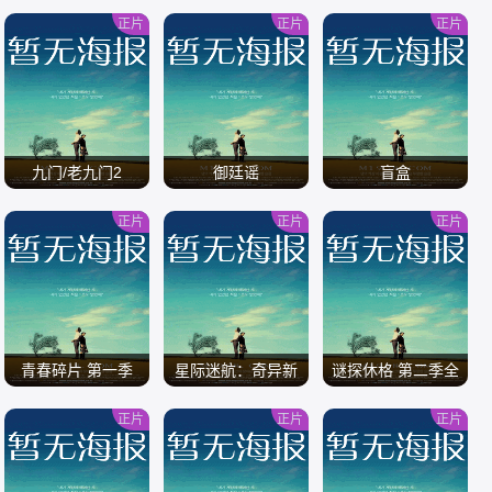
正片
正片
正片
/
/
/
九门/老九门2
御廷谣
盲盒
正片
正片
正片
/
/
/
青春碎片 第一季
星际迷航：奇异新
谜探休格 第二季全
世界[第四季]
正片
正片
正片
/
/
/