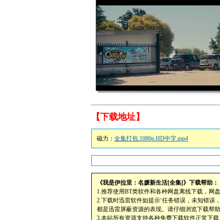
【下载地址】
磁力：
全集打包.1080p.HD中字.mp4
《我是伊拉里：名媛新生活[全集]》下载帮助：
1.推荐使用BT类软件和各种网盘离线下载，网
2.下载时迅雷软件如提示‘任务错误，未知错误
都是迅雷屏蔽资源的表现。请仔细浏览下载帮
3.本站所有资源支持各种免费下载软件正常下