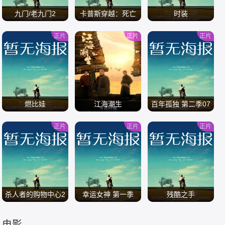
九门/老九门2
卡普斯穿越：死亡
时装
的反面
正片
正片
正片
/
/
/
燃比娃
江海潮生
百年孤独 第二季07
正片
正片
正片
/
/
/
杀人者的购物中心2
幸运女神 第一季
残酷之手
电影