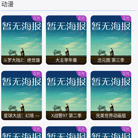
动漫
/
/
正片
正片
正片
斗罗大陆2：绝世唐
大主宰年番
沧元图 第三季
门
正片
正片
正片
/
/
/
星球大战：幻境 —
X战警97 第二季
完美世界动画版
第九个绝地武士[全
正片
正片
正片
集]