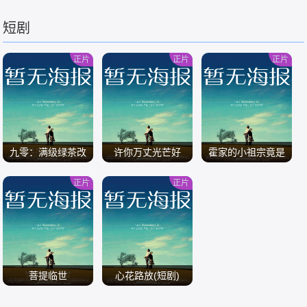
[全集]
短剧
/
/
/
正片
正片
正片
九零：满级绿茶改
许你万丈光芒好
霍家的小祖宗竟是
造反派计划
无敌小将军
正片
正片
/
/
/
菩提临世
心花路放(短剧)