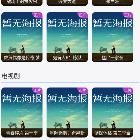
战场上的萤火虫
碎梦大道
弗兰茨
正片
正片
正片
/
/
/
佐贺偶像是传奇 梦
鬼玩人6：炼狱
猛尸一家亲
想银河乐园
电视剧
/
/
/
正片
正片
正片
青春碎片 第一季
星际迷航：奇异新
谜探休格 第二季全