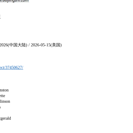
魔
26(中国大陆) / 2026-05-15(美国)
ect/37450627/
ston
te
son
s
rald