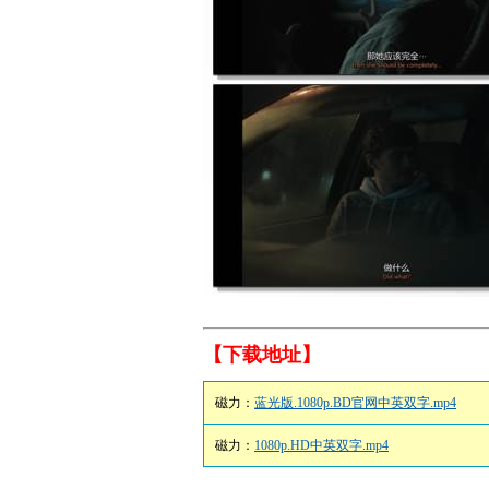
【下载地址】
磁力：
蓝光版.1080p.BD官网中英双字.mp4
磁力：
1080p.HD中英双字.mp4