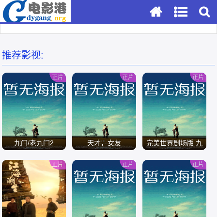
推荐影视:
正片
正片
正片
九门/老九门2
天才，女友
完美世界剧场版 九
劫焚天
正片
正片
正片
/
/
/