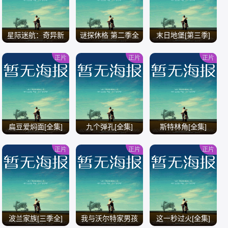
星际迷航：奇异新
谜探休格 第二季全
末日地堡[第三季]
世界[第四季]
正片
正片
正片
/
/
/
扁豆爱焖面[全集]
九个弹孔[全集]
斯特林角[全集]
正片
正片
正片
/
/
/
波兰家族[三季全]
我与沃尔特家男孩
这一秒过火[全集]