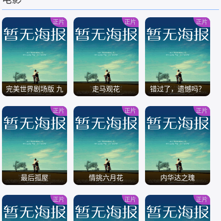
/
/
/
正片
正片
正片
完美世界剧场版 九
走马观花
错过了，遗憾吗？
劫焚天
正片
正片
正片
/
/
/
最后孤屋
情挑六月花
内华达之瑰
正片
正片
正片