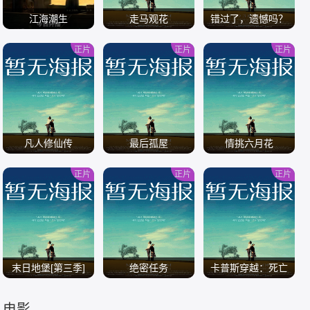
江海潮生
走马观花
错过了，遗憾吗？
正片
正片
正片
/
/
/
凡人修仙传
最后孤屋
情挑六月花
正片
正片
正片
/
/
/
末日地堡[第三季]
绝密任务
卡普斯穿越：死亡
的反面
电影