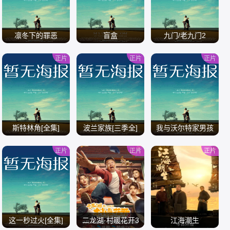
凛冬下的罪恶
盲盒
九门/老九门2
正片
正片
正片
/
/
/
斯特林角[全集]
波兰家族[三季全]
我与沃尔特家男孩
的生活[三季全]
正片
正片
正片
/
/
/
这一秒过火[全集]
二龙湖·村暖花开3
江海潮生