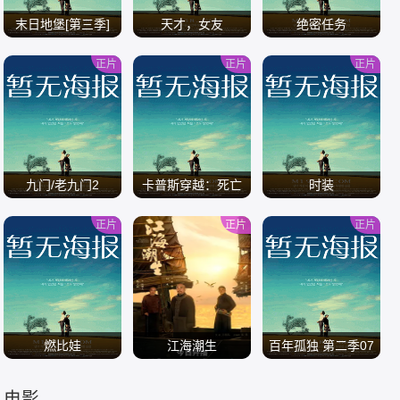
末日地堡[第三季]
天才，女友
绝密任务
正片
正片
正片
/
/
/
九门/老九门2
卡普斯穿越：死亡
时装
的反面
正片
正片
正片
/
/
/
燃比娃
江海潮生
百年孤独 第二季07
电影