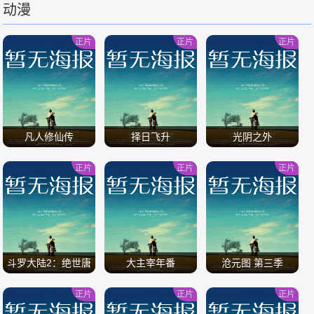
动漫
/
/
正片
正片
正片
凡人修仙传
择日飞升
光阴之外
正片
正片
正片
/
/
/
斗罗大陆2：绝世唐
大主宰年番
沧元图 第三季
门
正片
正片
正片