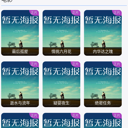
/
/
/
正片
正片
正片
最后孤屋
情挑六月花
内华达之瑰
正片
正片
正片
/
/
/
逝水与流年
疑婴夜生
绝密任务
正片
正片
正片