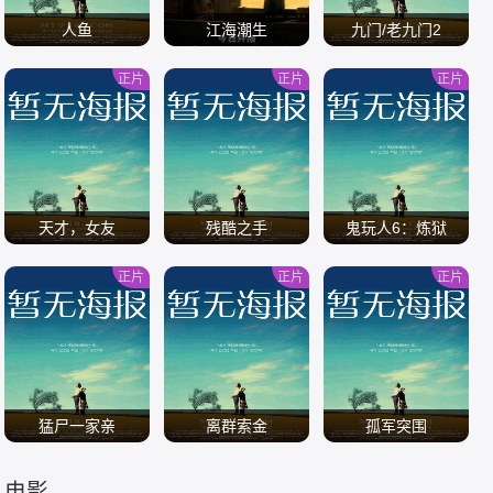
人鱼
江海潮生
九门/老九门2
正片
正片
正片
/
/
/
天才，女友
残酷之手
鬼玩人6：炼狱
正片
正片
正片
/
/
/
猛尸一家亲
离群索金
孤军突围
电影