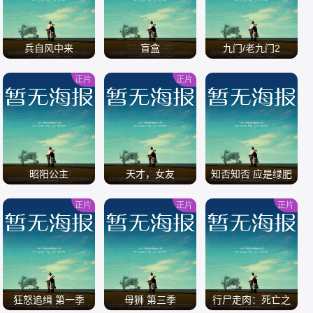
兵自风中来
盲盒
九门/老九门2
正片
正片
/
/
/
昭阳公主
天才，女友
知否知否 应是绿肥
红瘦[全集]
正片
正片
正片
/
/
/
狂怒追缉 第一季
母狮 第三季
行尸走肉：死亡之