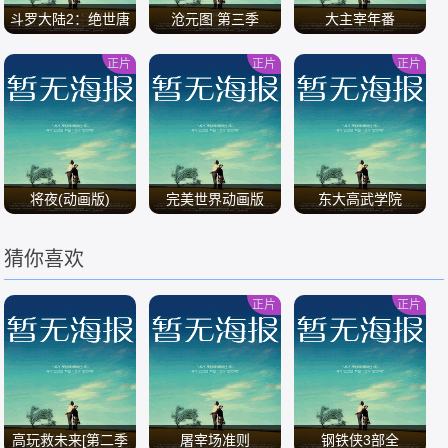
斗罗大陆2：绝世唐
沧元图 第三季
大主宰年番
门
正片
正片
正片
/
/
/
将夜(动画版)
完美世界动画版
东大高武学院
猜你喜欢
/
/
/
正片
正片
高玩救未来[第二季
屠宰场准则
钢铁侠3部全