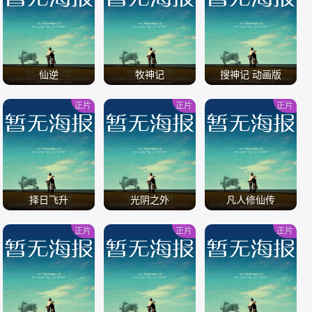
/
/
/
仙逆
牧神记
搜神记 动画版
正片
正片
正片
/
/
/
择日飞升
光阴之外
凡人修仙传
正片
正片
正片
/
/
/