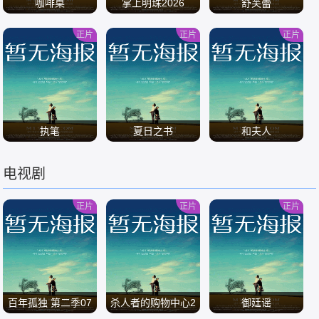
咖啡桌
掌上明珠2026
舒芙蕾
正片
正片
正片
/
/
/
执笔
夏日之书
和夫人
电视剧
/
/
/
正片
正片
正片
百年孤独 第二季07
杀人者的购物中心2
御廷谣