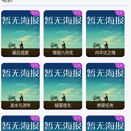
/
/
/
正片
正片
正片
最后孤屋
情挑六月花
内华达之瑰
正片
正片
正片
/
/
/
逝水与流年
疑婴夜生
绝密任务
正片
正片
正片