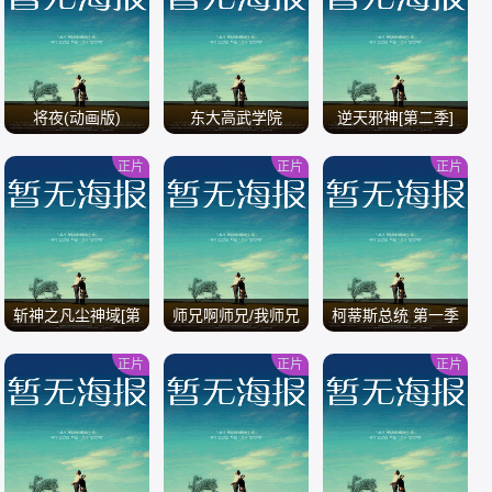
/
/
/
将夜(动画版)
东大高武学院
逆天邪神[第二季]
正片
正片
正片
/
/
/
斩神之凡尘神域[第
师兄啊师兄/我师兄
柯蒂斯总统 第一季
二季]
实在太稳健了
正片
正片
正片
/
/
/