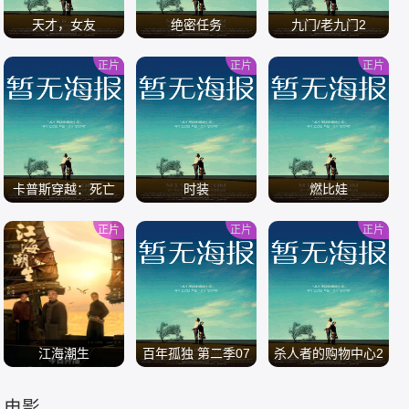
天才，女友
绝密任务
九门/老九门2
正片
正片
正片
/
/
/
卡普斯穿越：死亡
时装
燃比娃
的反面
正片
正片
正片
/
/
/
江海潮生
百年孤独 第二季07
杀人者的购物中心2
电影