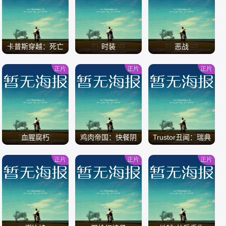
/
/
/
卡普斯穿越：死亡
时装
恶战
的反面
正片
正片
正片
/
/
/
血腥腐朽
鸡肉帝国：快餐阴
Trustor丑闻：瑞典
谋
金融案内幕
正片
正片
正片
/
/
/