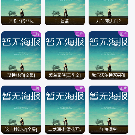
凛冬下的罪恶
盲盒
九门/老九门2
正片
正片
正片
/
/
/
斯特林角[全集]
波兰家族[三季全]
我与沃尔特家男孩
的生活[三季全]
正片
正片
正片
/
/
/
这一秒过火[全集]
二龙湖·村暖花开3
江海潮生