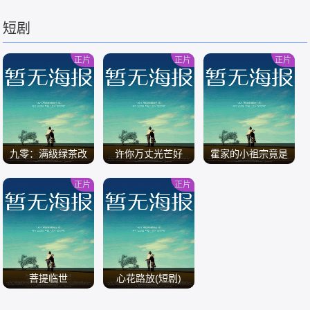
[全集]
短剧
/
/
/
正片
正片
正片
九零：满级绿茶改
许你万丈光芒好
霍家的小祖宗竟是
造反派计划
无敌小将军
正片
正片
/
/
/
菩提临世
心花路放(短剧)