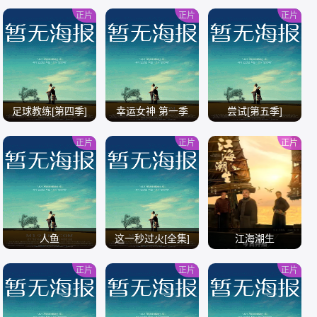
正片
正片
正片
/
/
/
足球教练[第四季]
幸运女神 第一季
尝试[第五季]
正片
正片
正片
/
/
/
人鱼
这一秒过火[全集]
江海潮生
正片
正片
正片
/
/
/