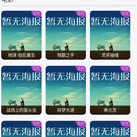
/
/
/
正片
正片
正片
地球·劫后重生
残酷之手
灵弈抽魂
正片
正片
正片
/
/
/
战场上的萤火虫
碎梦大道
弗兰茨
正片
正片
正片