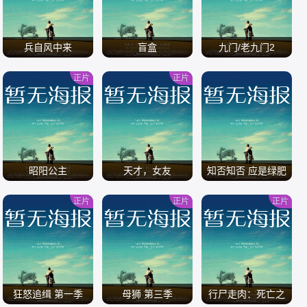
兵自风中来
盲盒
九门/老九门2
正片
正片
/
/
/
昭阳公主
天才，女友
知否知否 应是绿肥
红瘦[全集]
正片
正片
正片
/
/
/
狂怒追缉 第一季
母狮 第三季
行尸走肉：死亡之