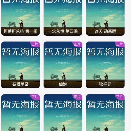
/
/
/
柯蒂斯总统 第一季
一念永恒 第四季
遮天 动画版
正片
正片
正片
/
/
/
吞噬星空
仙逆
牧神记
正片
正片
正片
/
/
/