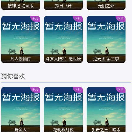
搜神记 动画版
择日飞升
光阴之外
正片
正片
正片
/
/
/
凡人修仙传
斗罗大陆2：绝世唐
沧元图 第三季
门
猜你喜欢
/
/
/
正片
正片
正片
野蛮人
花朝秋月夜
狙击之王：暗杀