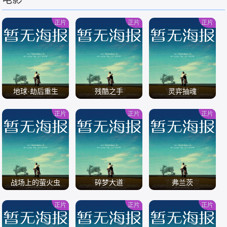
/
/
/
正片
正片
正片
地球·劫后重生
残酷之手
灵弈抽魂
正片
正片
正片
/
/
/
战场上的萤火虫
碎梦大道
弗兰茨
正片
正片
正片