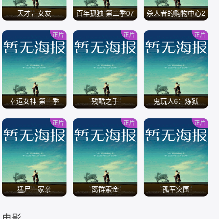
天才，女友
百年孤独 第二季07
杀人者的购物中心2
正片
正片
正片
/
/
/
幸运女神 第一季
残酷之手
鬼玩人6：炼狱
正片
正片
正片
/
/
/
猛尸一家亲
离群索金
孤军突围
电影