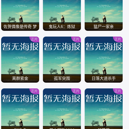
/
/
/
佐贺偶像是传奇 梦
鬼玩人6：炼狱
猛尸一家亲
想银河乐园
正片
正片
正片
/
/
/
离群索金
孤军突围
日落大道杀手
正片
正片
正片
/
/
/