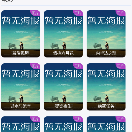
/
/
/
正片
正片
正片
最后孤屋
情挑六月花
内华达之瑰
正片
正片
正片
/
/
/
逝水与流年
疑婴夜生
绝密任务
正片
正片
正片