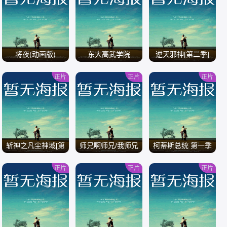
/
/
/
将夜(动画版)
东大高武学院
逆天邪神[第二季]
正片
正片
正片
/
/
/
斩神之凡尘神域[第
师兄啊师兄/我师兄
柯蒂斯总统 第一季
二季]
实在太稳健了
正片
正片
正片
/
/
/