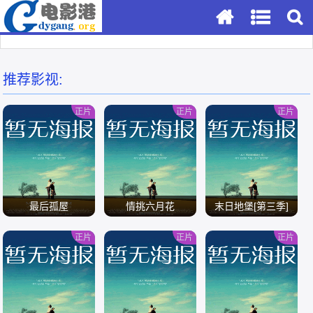
推荐影视:
正片
正片
正片
最后孤屋
情挑六月花
末日地堡[第三季]
正片
正片
正片
/
/
/