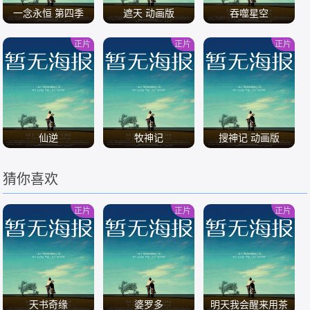
一念永恒 第四季
遮天 动画版
吞噬星空
正片
正片
正片
/
/
/
仙逆
牧神记
搜神记 动画版
猜你喜欢
/
/
/
正片
正片
正片
天书奇缘
婆罗多
明天我会醒来用茶