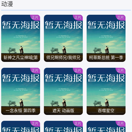
动漫
/
/
正片
正片
正片
斩神之凡尘神域[第
师兄啊师兄/我师兄
柯蒂斯总统 第一季
二季]
实在太稳健了
正片
正片
正片
/
/
/
一念永恒 第四季
遮天 动画版
吞噬星空
正片
正片
正片