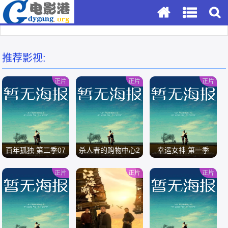
推荐影视:
正片
正片
正片
百年孤独 第二季07
杀人者的购物中心2
幸运女神 第一季
正片
正片
正片
/
/
/