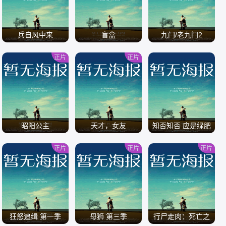
兵自风中来
盲盒
九门/老九门2
正片
正片
/
/
/
昭阳公主
天才，女友
知否知否 应是绿肥
红瘦[全集]
正片
正片
正片
/
/
/
狂怒追缉 第一季
母狮 第三季
行尸走肉：死亡之