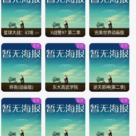
/
/
/
星球大战：幻境 —
X战警97 第二季
完美世界动画版
第九个绝地武士[全
正片
正片
正片
集]
/
/
/
将夜(动画版)
东大高武学院
逆天邪神[第二季]
正片
正片
正片
/
/
/