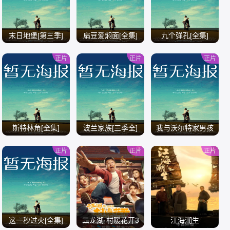
末日地堡[第三季]
扁豆爱焖面[全集]
九个弹孔[全集]
正片
正片
正片
/
/
/
斯特林角[全集]
波兰家族[三季全]
我与沃尔特家男孩
的生活[三季全]
正片
正片
正片
/
/
/
这一秒过火[全集]
二龙湖·村暖花开3
江海潮生