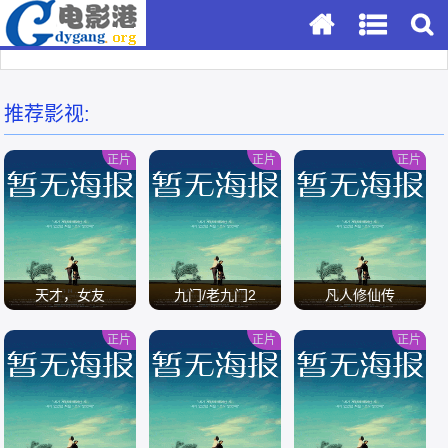
推荐影视:
正片
正片
正片
天才，女友
九门/老九门2
凡人修仙传
正片
正片
正片
/
/
/