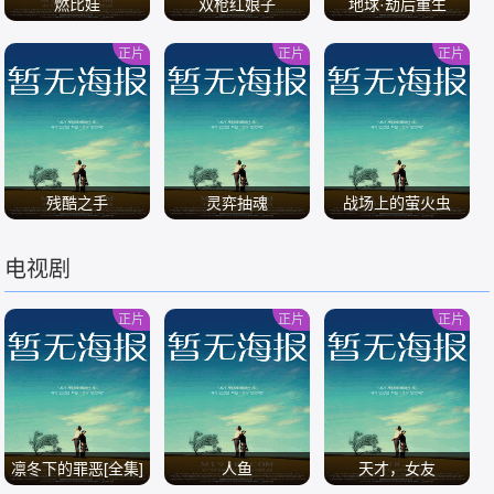
燃比娃
双枪红娘子
地球·劫后重生
正片
正片
正片
/
/
/
残酷之手
灵弈抽魂
战场上的萤火虫
电视剧
/
/
/
正片
正片
正片
凛冬下的罪恶[全集]
人鱼
天才，女友