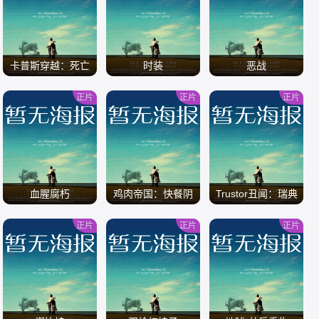
/
/
/
卡普斯穿越：死亡
时装
恶战
的反面
正片
正片
正片
/
/
/
血腥腐朽
鸡肉帝国：快餐阴
Trustor丑闻：瑞典
谋
金融案内幕
正片
正片
正片
/
/
/