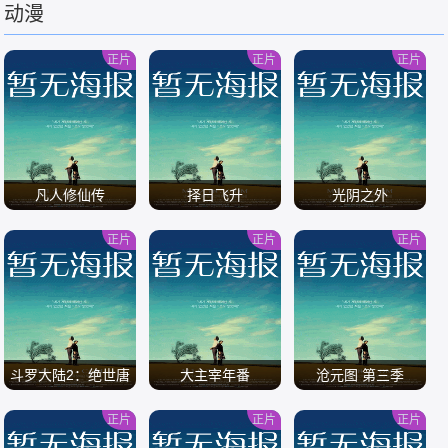
动漫
/
/
正片
正片
正片
凡人修仙传
择日飞升
光阴之外
正片
正片
正片
/
/
/
斗罗大陆2：绝世唐
大主宰年番
沧元图 第三季
门
正片
正片
正片