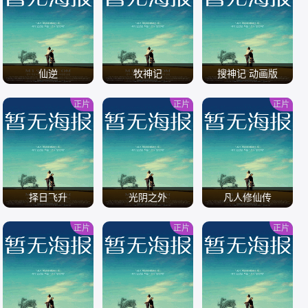
/
/
/
仙逆
牧神记
搜神记 动画版
正片
正片
正片
/
/
/
择日飞升
光阴之外
凡人修仙传
正片
正片
正片
/
/
/