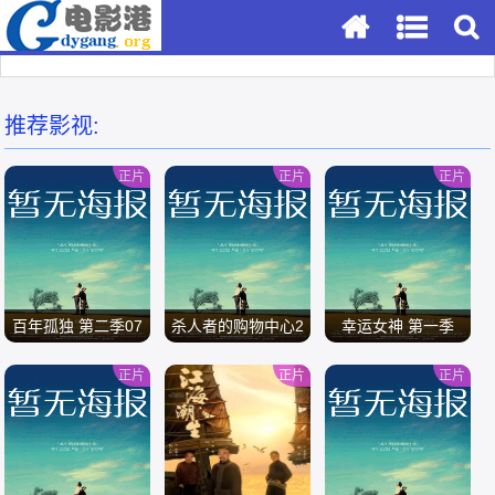
推荐影视:
正片
正片
正片
百年孤独 第二季07
杀人者的购物中心2
幸运女神 第一季
正片
正片
正片
/
/
/