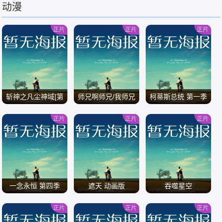
动漫
/
/
正片
正片
正片
斩神之凡尘神域[第
师兄啊师兄/我师兄
柯蒂斯总统 第一季
二季]
实在太稳健了
正片
正片
正片
/
/
/
一念永恒 第四季
遮天 动画版
吞噬星空
正片
正片
正片