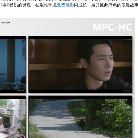
个同样受伤的灵魂，在艰难环境
免费电影
同成长，展开彼此疗愈的浪漫故