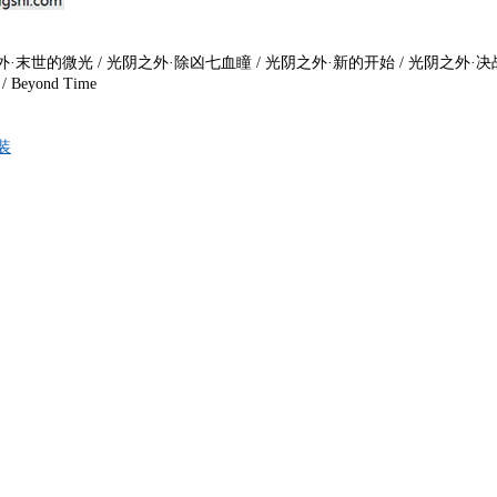
末世的微光 / 光阴之外·除凶七血瞳 / 光阴之外·新的开始 / 光阴之外·决
 Beyond Time
装