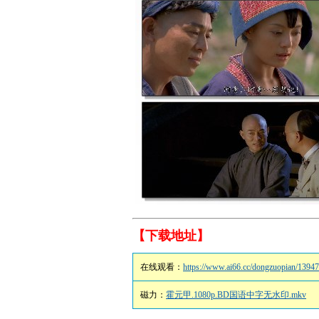
【下载地址】
在线观看：
https://www.ai66.cc/dongzuopian/13947
磁力：
霍元甲.1080p.BD国语中字无水印.mkv