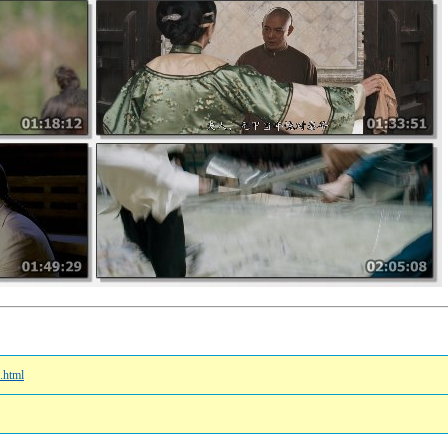
.html