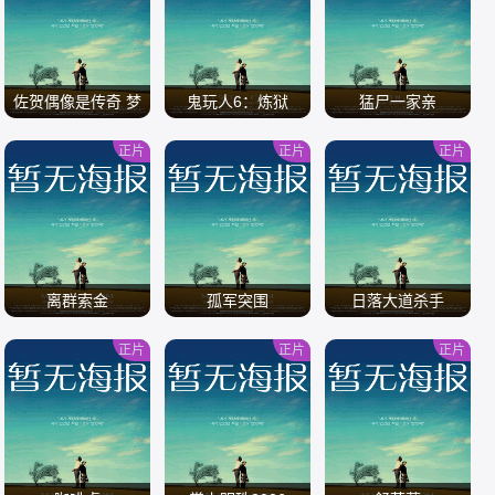
/
/
/
佐贺偶像是传奇 梦
鬼玩人6：炼狱
猛尸一家亲
想银河乐园
正片
正片
正片
/
/
/
离群索金
孤军突围
日落大道杀手
正片
正片
正片
/
/
/