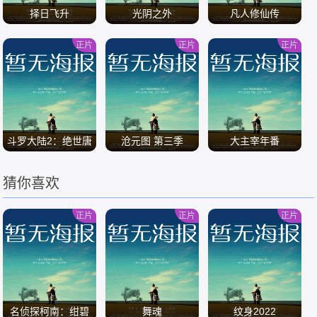
择日飞升
光阴之外
凡人修仙传
正片
正片
正片
/
/
/
斗罗大陆2：绝世唐
沧元图 第三季
大主宰年番
门
猜你喜欢
/
/
/
正片
正片
正片
名侦探柯南：绀碧
舞魂
纹身2022