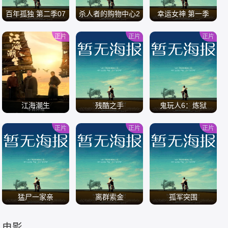
百年孤独 第二季07
杀人者的购物中心2
幸运女神 第一季
正片
正片
正片
/
/
/
江海潮生
残酷之手
鬼玩人6：炼狱
正片
正片
正片
/
/
/
猛尸一家亲
离群索金
孤军突围
电影