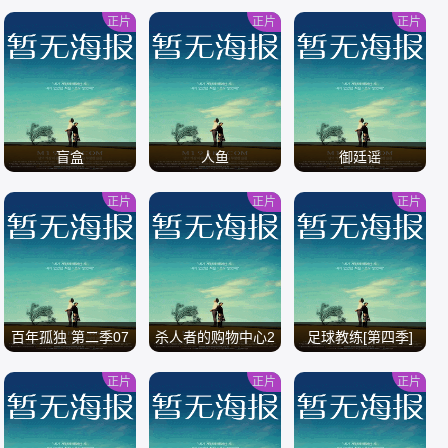
正片
正片
正片
/
/
/
盲盒
人鱼
御廷谣
正片
正片
正片
/
/
/
百年孤独 第二季07
杀人者的购物中心2
足球教练[第四季]
正片
正片
正片
/
/
/