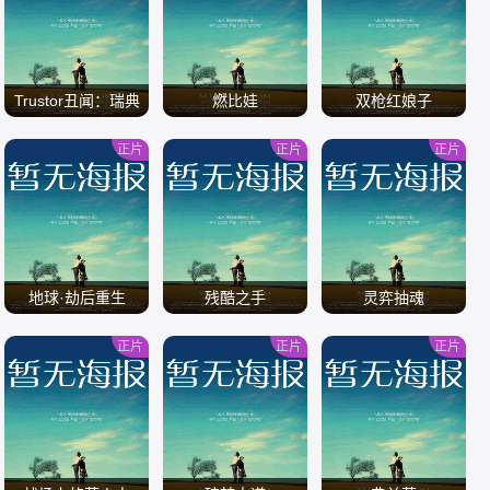
/
/
/
Trustor丑闻：瑞典
燃比娃
双枪红娘子
金融案内幕
正片
正片
正片
/
/
/
地球·劫后重生
残酷之手
灵弈抽魂
正片
正片
正片
/
/
/