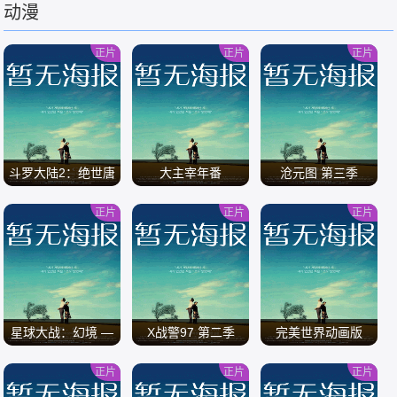
动漫
/
/
正片
正片
正片
斗罗大陆2：绝世唐
大主宰年番
沧元图 第三季
门
正片
正片
正片
/
/
/
星球大战：幻境 —
X战警97 第二季
完美世界动画版
第九个绝地武士[全
正片
正片
正片
集]