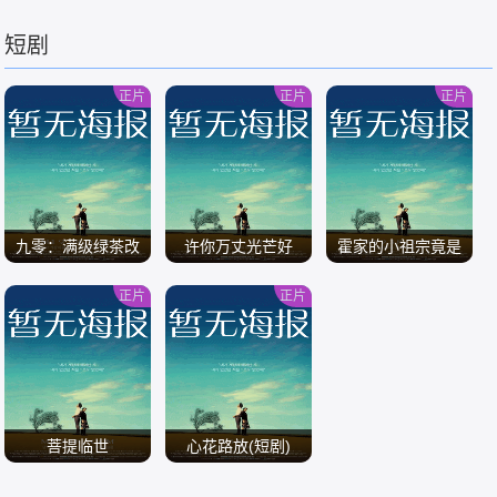
短剧
/
/
/
正片
正片
正片
九零：满级绿茶改
许你万丈光芒好
霍家的小祖宗竟是
造反派计划
无敌小将军
正片
正片
/
/
/
菩提临世
心花路放(短剧)