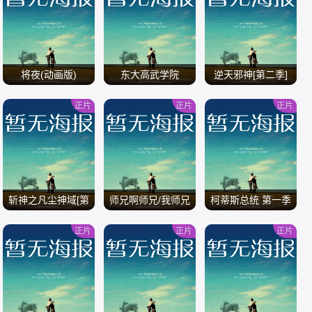
/
/
/
将夜(动画版)
东大高武学院
逆天邪神[第二季]
正片
正片
正片
/
/
/
斩神之凡尘神域[第
师兄啊师兄/我师兄
柯蒂斯总统 第一季
二季]
实在太稳健了
正片
正片
正片
/
/
/