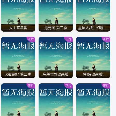
/
/
/
大主宰年番
沧元图 第三季
星球大战：幻境 —
第九个绝地武士[全
正片
正片
正片
集]
/
/
/
X战警97 第二季
完美世界动画版
将夜(动画版)
正片
正片
正片
/
/
/