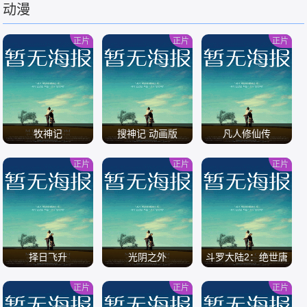
动漫
/
/
正片
正片
正片
牧神记
搜神记 动画版
凡人修仙传
正片
正片
正片
/
/
/
择日飞升
光阴之外
斗罗大陆2：绝世唐
门
正片
正片
正片