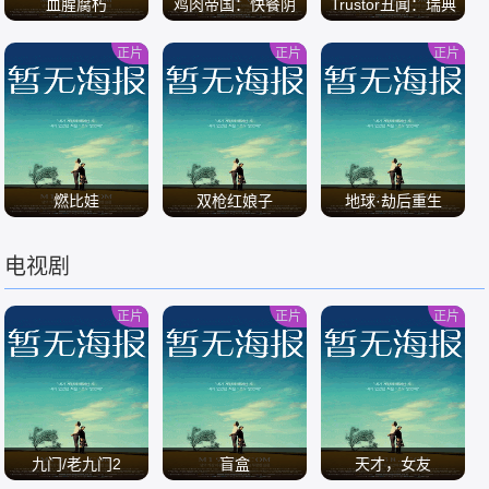
血腥腐朽
鸡肉帝国：快餐阴
Trustor丑闻：瑞典
谋
金融案内幕
正片
正片
正片
/
/
/
燃比娃
双枪红娘子
地球·劫后重生
电视剧
/
/
/
正片
正片
正片
九门/老九门2
盲盒
天才，女友