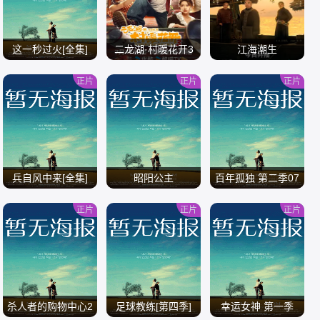
这一秒过火[全集]
二龙湖·村暖花开3
江海潮生
[全集]
正片
正片
正片
/
/
/
兵自风中来[全集]
昭阳公主
百年孤独 第二季07
正片
正片
正片
/
/
/
杀人者的购物中心2
足球教练[第四季]
幸运女神 第一季