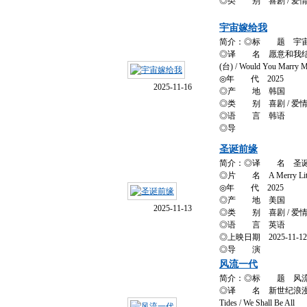
◎类 别 喜剧 / 爱
宇宙嫁给我
简介：◎标 题 宇
◎译 名 愿意和我结婚吗 
(台) / Would You Marry 
◎年 代 2025
2025-11-16
◎产 地 韩国
◎类 别 喜剧 / 爱
◎语 言 韩语
◎导
圣诞前缘
简介：◎译 名 圣
◎片 名 A Merry Littl
◎年 代 2025
◎产 地 美国
2025-11-13
◎类 别 喜剧 / 爱
◎语 言 英语
◎上映日期 2025-11-1
◎导 演
风流一代
简介：◎标 题 风
◎译 名 新世纪浪漫主义 / 
Tides / We Shall Be All