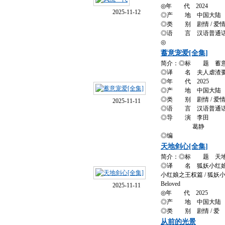
◎年 代 2024
2025-11-12
◎产 地 中国大陆
◎类 别 剧情 / 爱
◎语 言 汉语普通
◎
蓄意宠爱[全集]
简介：◎标 题 蓄
◎译 名 夫人虐渣
◎年 代 2025
◎产 地 中国大陆
◎类 别 剧情 / 爱
2025-11-11
◎语 言 汉语普通
◎导 演 李田
葛静
◎编
天地剑心[全集]
简介：◎标 题 天
◎译 名 狐妖小红娘&mi
小红娘之王权篇 / 狐妖小红娘
Beloved
2025-11-11
◎年 代 2025
◎产 地 中国大陆
◎类 别 剧情 / 爱
从前的光景