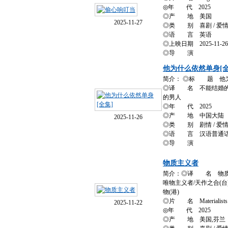
◎年 代 2025
◎产 地 美国
2025-11-27
◎类 别 喜剧 / 爱
◎语 言 英语
◎上映日期 2025-11-2
◎导 演
他为什么依然单身[全
简介： ◎标 题 他
◎译 名 不能结婚的男
的男人
◎年 代 2025
◎产 地 中国大陆
2025-11-26
◎类 别 剧情 / 爱
◎语 言 汉语普通
◎导 演
物质主义者
简介：◎译 名 物质主义者/T
唯物主义者/天作之合(台
物(港)
◎片 名 Materialists
2025-11-22
◎年 代 2025
◎产 地 美国,芬兰