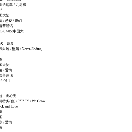
逍遥狐 / 九尾狐
6
国大陆
 悬疑 / 奇幻
语普通话
-07-05(中国大
名 炽夏
 坠落 / Never-Ending
6
国大陆
/ 爱情
语普通话
-06-1
题 走心男
 / ???? ??? / We Grow
ock and Love
6
国
/ 爱情
语