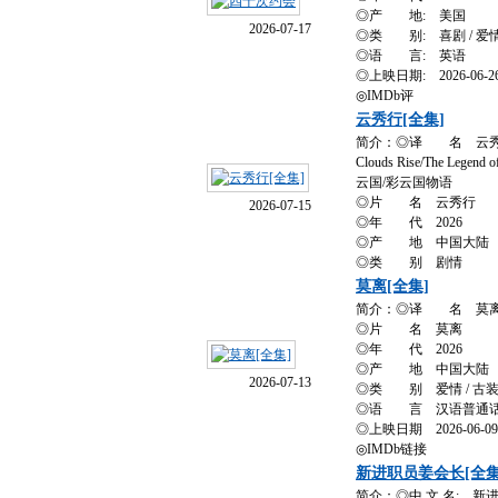
◎产 地: 美国
2026-07-17
◎类 别: 喜剧 / 爱
◎语 言: 英语
◎上映日期: 2026-06-2
◎IMDb评
云秀行[全集]
简介：◎译 名 云秀行 / Ta
Clouds Rise/The Legend
云国/彩云国物语
◎片 名 云秀行
2026-07-15
◎年 代 2026
◎产 地 中国大陆
◎类 别 剧情
莫离[全集]
简介：◎译 名 莫离 
◎片 名 莫离
◎年 代 2026
◎产 地 中国大陆
2026-07-13
◎类 别 爱情 / 古
◎语 言 汉语普通
◎上映日期 2026-06-0
◎IMDb链接
新进职员姜会长[全集
简介：◎中 文 名: 新