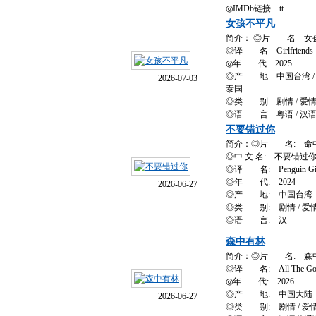
◎IMDb链接 tt
女孩不平凡
简介： ◎片 名 女
◎译 名 Girlfriends
◎年 代 2025
◎产 地 中国台湾 / 中
2026-07-03
泰国
◎类 别 剧情 / 爱情 
◎语 言 粤语 / 汉
不要错过你
简介：◎片 名: 命
◎中 文 名: 不要错过
◎译 名: Penguin G
◎年 代: 2024
2026-06-27
◎产 地: 中国台湾
◎类 别: 剧情 / 爱
◎语 言: 汉
森中有林
简介：◎片 名: 森
◎译 名: All The Goo
◎年 代: 2026
◎产 地: 中国大陆
2026-06-27
◎类 别: 剧情 / 爱情